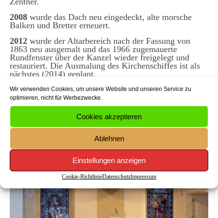
Zentner.
2008
wurde das Dach neu eingedeckt, alte morsche
Balken und Bretter erneuert.
2012
wurde der Altarbereich nach der Fassung von
1863 neu ausgemalt und das 1966 zugemauerte
Rundfenster über der Kanzel wieder freigelegt und
restauriert. Die Ausmalung des Kirchenschiffes ist als
nächstes (2014) geplant.
Wir verwenden Cookies, um unsere Website und unseren Service zu
optimieren, nicht für Werbezwecke.
Cookies akzeptieren
Ablehnen
Einstellungen anzeigen
Cookie-Richtlinie
Datenschutz
Impressum