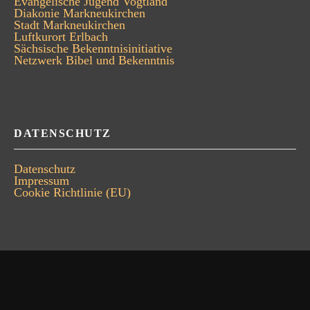
Evangelische Jugend Vogtland
Diakonie Markneukirchen
Stadt Markneukirchen
Luftkurort Erlbach
Sächsische Bekenntnisinitiative
Netzwerk Bibel und Bekenntnis
DATENSCHUTZ
Datenschutz
Impressum
Cookie Richtlinie (EU)